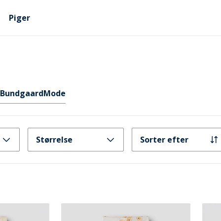
Piger
Bundgaard
Mode
Størrelse
Sorter efter