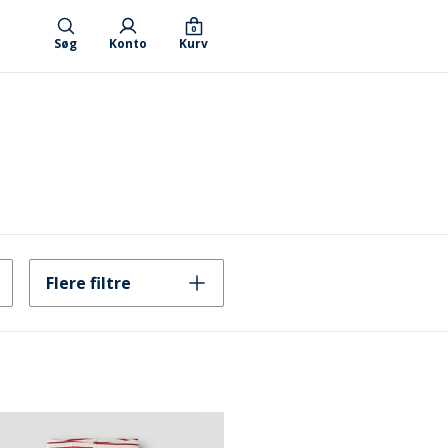
0
Søg
Konto
Kurv
Flere filtre