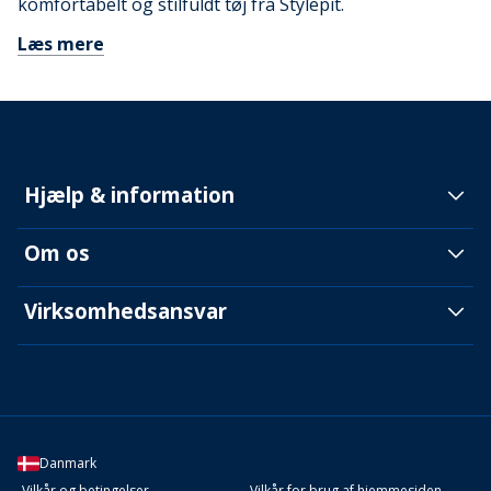
komfortabelt og stilfuldt tøj fra Stylepit.
Læs mere
Hjælp & information
Om os
Virksomhedsansvar
Danmark
Vilkår og betingelser
Vilkår for brug af hjemmesiden