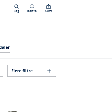
0
Søg
Konto
Kurv
daler
Flere filtre