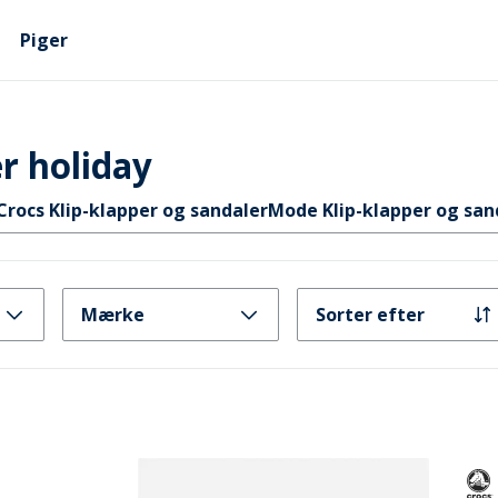
Piger
r holiday
Crocs Klip-klapper og sandaler
Mode Klip-klapper og san
Mærke
Sorter efter