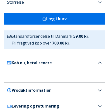
Læg i kurv
Standardforsendelse til Danmark
59,00 kr.
Fri fragt ved køb over
700,00 kr.
Køb nu, betal senere
Produktinformation
Levering og returnering
Brave Soul