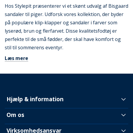
Hos Stylepit præsenterer vi et skønt udvalg af Bisgaard
sandaler til piger. Udforsk vores kollektion, der byder
på populære klip-klapper og sandaler i farver som
lyserød, brun og flerfarvet. Disse kvalitetsfodtøj er
perfekte til de små fødder, der skal have komfort og
stil til sommerens eventyr.
Læs mere
Hjælp & information
Om os
Virksomhedsansvar