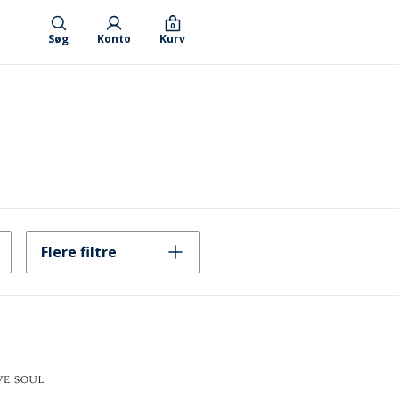
0
Søg
Konto
Kurv
Flere filtre