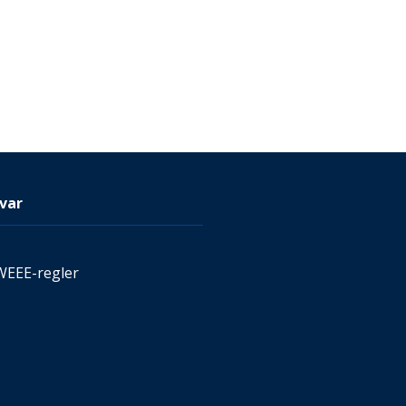
var
WEEE-regler