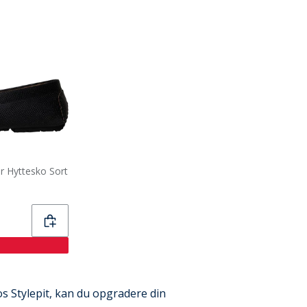
r Hyttesko Sort
os Stylepit, kan du opgradere din