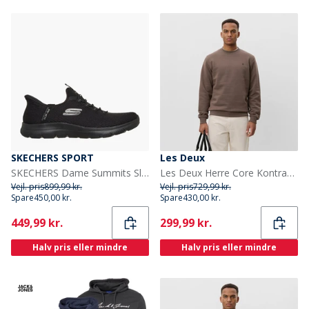
SKECHERS SPORT
Les Deux
SKECHERS Dame Summits Slip-in Dream Chaser Sneakers Sort
Les Deux Herre Core Kontrast Sweatshirt Mountain Grey Brown
Vejl. pris
899,99 kr.
Vejl. pris
729,99 kr.
Spare
450,00 kr.
Spare
430,00 kr.
Current
Current
449,99 kr.
299,99 kr.
Halv pris eller mindre
Halv pris eller mindre