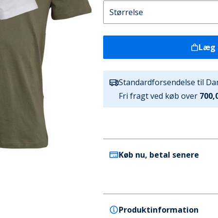
Læg 
Standardforsendelse til D
Fri fragt ved køb over
700,0
Køb nu, betal senere
Produktinformation