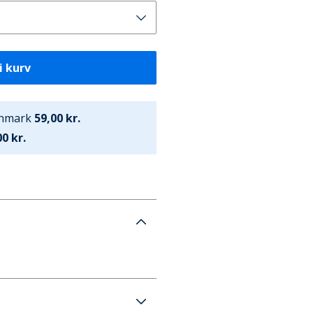
i kurv
anmark
59,00 kr.
0 kr.