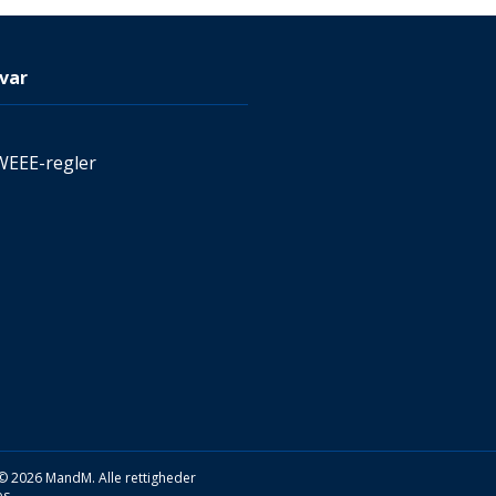
var
WEEE-regler
© 2026 MandM. Alle rettigheder
s.