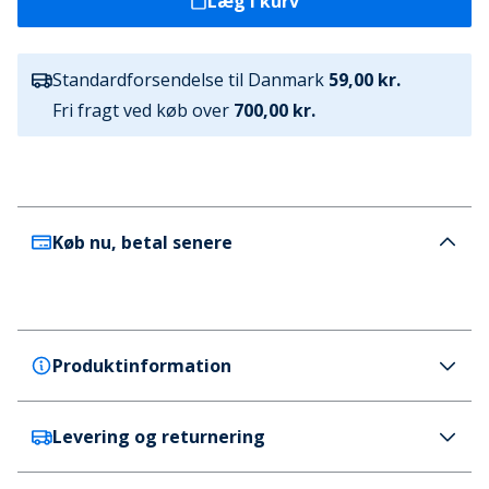
Læg i kurv
Standardforsendelse til Danmark
59,00 kr.
Fri fragt ved køb over
700,00 kr.
Køb nu, betal senere
Produktinformation
Levering og returnering
Bench
Bench Piger Jakke Kaylee Sort