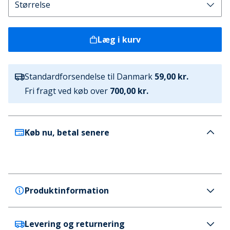
Læg i kurv
Standardforsendelse til Danmark
59,00 kr.
Fri fragt ved køb over
700,00 kr.
Køb nu, betal senere
Produktinformation
Levering og returnering
Bench