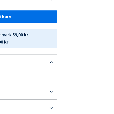
i kurv
anmark
59,00 kr.
0 kr.