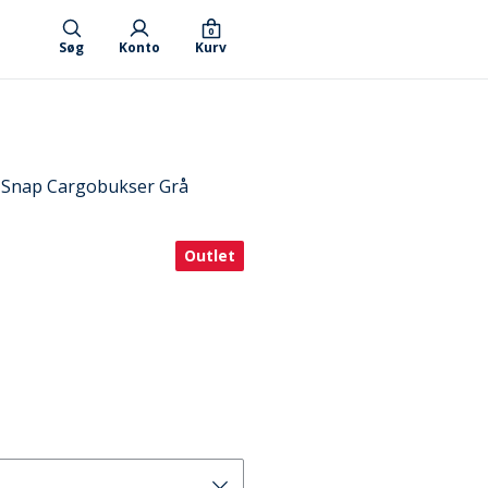
0
Søg
Konto
Kurv
s Snap Cargobukser Grå
Outlet