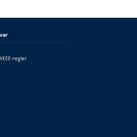
var
WEEE-regler