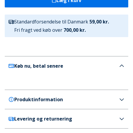
Læg i kurv
Standardforsendelse til Danmark
59,00 kr.
Fri fragt ved køb over
700,00 kr.
Køb nu, betal senere
Produktinformation
Levering og returnering
Levi's
Levi's Junior Dereck Hi Top Sneakers Marine Rød