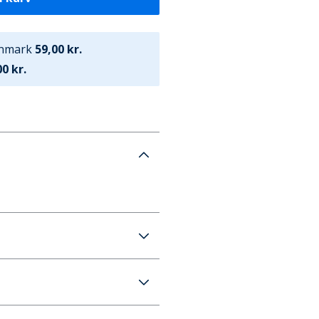
anmark
59,00 kr.
0 kr.
iller Sort