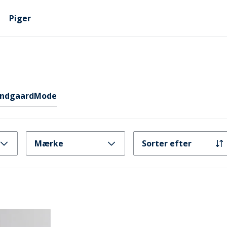
Piger
ndgaard
Mode
Mærke
Sorter efter