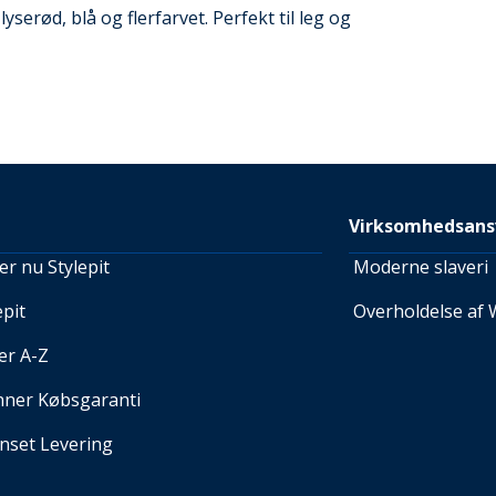
yserød, blå og flerfarvet. Perfekt til leg og
Virksomhedsans
r nu Stylepit
Moderne slaveri
pit
Overholdelse af 
er A-Z
nner Købsgaranti
set Levering