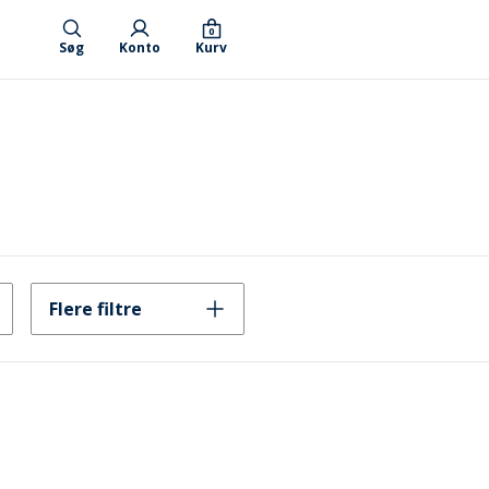
0
Søg
Konto
Kurv
Flere filtre