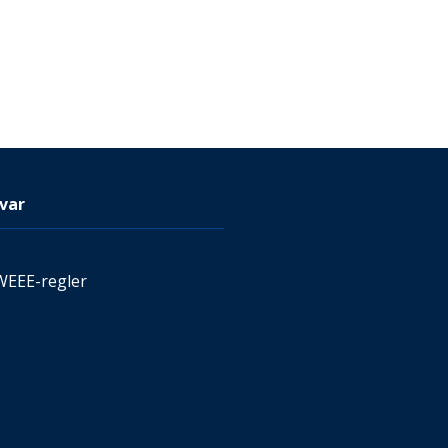
var
WEEE-regler