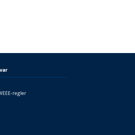
var
WEEE-regler