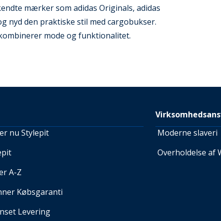
kendte mærker som adidas Originals, adidas
g nyd den praktiske stil med cargobukser.
er kombinerer mode og funktionalitet.
Virksomhedsans
r nu Stylepit
Moderne slaveri
pit
Overholdelse af 
er A-Z
nner Købsgaranti
set Levering