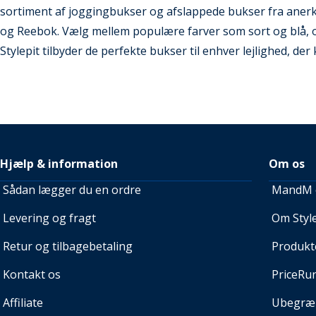
sortiment af joggingbukser og afslappede bukser fra aner
og Reebok. Vælg mellem populære farver som sort og blå, o
Stylepit tilbyder de perfekte bukser til enhver lejlighed, d
Hjælp & information
Om os
Sådan lægger du en ordre
MandM e
Levering og fragt
Om Style
Retur og tilbagebetaling
Produkt
Kontakt os
PriceRu
Affiliate
Ubegræn