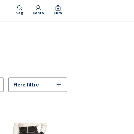
0
Søg
Konto
Kurv
Flere filtre