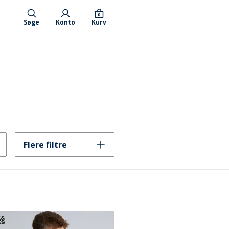
0
Søge
Konto
Kurv
Flere filtre