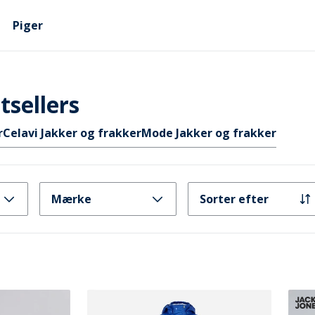
Piger
tsellers
r
Celavi Jakker og frakker
Mode Jakker og frakker
Mærke
Sorter efter