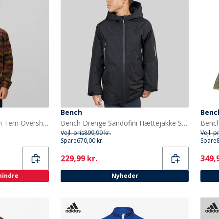
Bench
Benc
Les Deux Drenge Lennon Tern Overshirt Fudge
Bench Drenge Sandofini Hættejakke Sort
Bench
Vejl. pris
899,99 kr.
Vejl. p
Spare
670,00 kr.
Spare
Current
Curr
229,99 kr.
349,9
 mindre
Nyheder