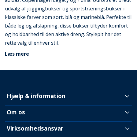
adidas, Copenhagen Legacy og Puma. Udforsk et bredt
udvalg af joggingbukser og sportstræningsbukser i
klassiske farver som sort, blå og marineblå. Perfekte til
både leg og afslapning, disse bukser tilbyder komfort
og holdbarhed til den aktive dreng. Stylepit har det
rette valg til enhver stil.
Læs mere
Hjælp & information
Om os
Virksomhedsansvar