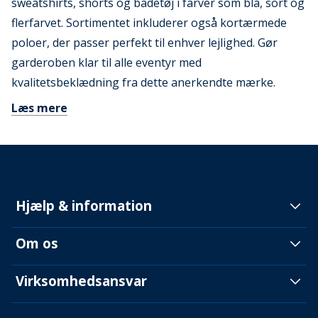
sweatshirts, shorts og badetøj i farver som blå, sort og
flerfarvet. Sortimentet inkluderer også kortærmede
poloer, der passer perfekt til enhver lejlighed. Gør
garderoben klar til alle eventyr med
kvalitetsbeklædning fra dette anerkendte mærke.
Læs mere
Hjælp & information
Om os
Virksomhedsansvar