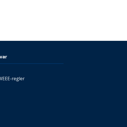
var
WEEE-regler