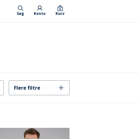
0
Søg
Konto
Kurv
Flere filtre