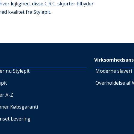
ver lejlighed, disse C.R.C. skjorter tilbyder
 kvalitet fra Stylepit.
Virksomhedsans
r nu Stylepit
Moderne slaveri
pit
Overholdelse af 
er A-Z
nner Købsgaranti
set Levering