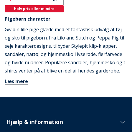
Halv pris eller mindre
Pigebørn character
Giv din lille pige glæde med et fantastisk udvalg af tøj
og sko til pigebørn. Fra Lilo and Stitch og Peppa Pig til
seje karakterdesigns, tilbyder Stylepit klip-klapper,
sandaler, nattøj og hjemmesko i lyserøde, flerfarvede
og hvide nuancer. Populære sandaler, hjemmesko og t-
shirts venter på at blive en del af hendes garderobe.
Læs mere
Hjælp & information