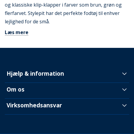
og klassiske klip-klapper i farver som brun, grøn og
flerfarvet. Stylepit har det perfekte fodtøj til enhver
lejlighed for de små.
Læs mere
Hjælp & information
Om os
Virksomhedsansvar