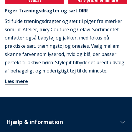
Nedsat
Halv pris eller mindre
Piger Træningsdragter og sæt DRR
Stilfulde træningsdragter og sæt til piger fra mærker
som Lil' Atelier, Juicy Couture og Celavi. Sortimentet
omfatter også babytøj og jakker, med fokus på
praktiske sæt, træningstøj og onesies. Vælg mellem
skønne farver som lyserød, hvid og blå, der passer
perfekt til aktive børn. Stylepit tilbyder et bredt udvalg
af behageligt og moderigtigt tøj til de mindste.
Læs mere
Hjælp & information