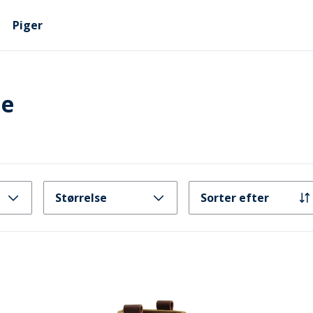
Piger
ue
Størrelse
Sorter efter