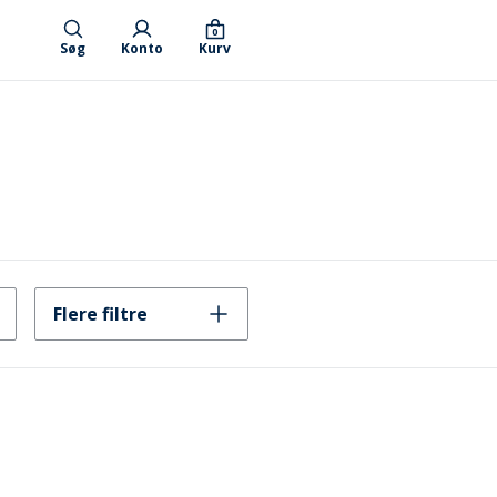
0
Søg
Konto
Kurv
Flere filtre