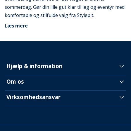
sommerdag. Gør din lille gut klar til leg og eventyr med
komfortable og stilfulde valg fra Stylepit.
Læs mere
Hjælp & information
Om os
Virksomhedsansvar