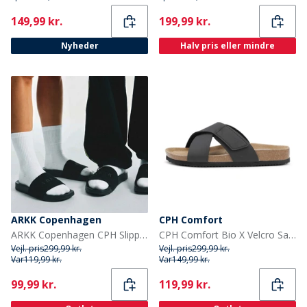
Current
Current
149,99 kr.
199,99 kr.
Nyheder
Halv pris eller mindre
ARKK Copenhagen
CPH Comfort
ARKK Copenhagen CPH Slippers Sort
CPH Comfort Bio X Velcro Sandaler Sort
Vejl. pris
299,99 kr.
Vejl. pris
299,99 kr.
Var
119,99 kr.
Var
149,99 kr.
Current
Current
99,99 kr.
119,99 kr.