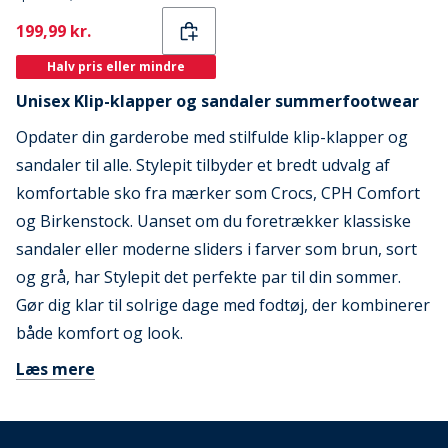
Current
199,99 kr.
Halv pris eller mindre
Unisex Klip-klapper og sandaler summerfootwear
Opdater din garderobe med stilfulde klip-klapper og
sandaler til alle. Stylepit tilbyder et bredt udvalg af
komfortable sko fra mærker som Crocs, CPH Comfort
og Birkenstock. Uanset om du foretrækker klassiske
sandaler eller moderne sliders i farver som brun, sort
og grå, har Stylepit det perfekte par til din sommer.
Gør dig klar til solrige dage med fodtøj, der kombinerer
både komfort og look.
Læs mere