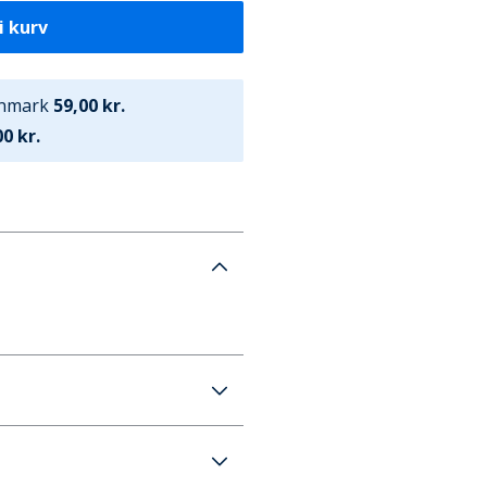
i kurv
anmark
59,00 kr.
0 kr.