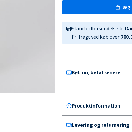
Læg 
Standardforsendelse til D
Fri fragt ved køb over
700,0
Køb nu, betal senere
Produktinformation
Levering og returnering
adidas