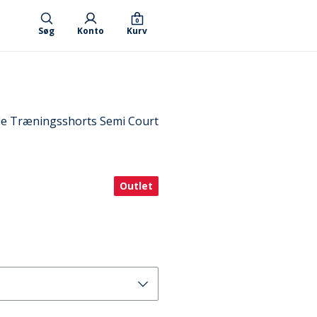
0
Søg
Konto
Kurv
e Træningsshorts Semi Court
Outlet