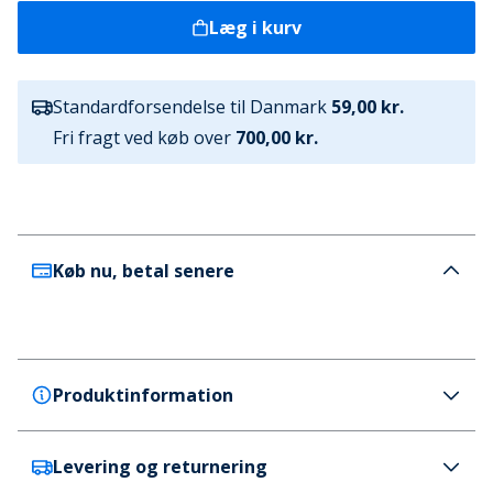
Læg i kurv
Standardforsendelse til Danmark
59,00 kr.
Fri fragt ved køb over
700,00 kr.
Køb nu, betal senere
Produktinformation
Levering og returnering
adidas Originals