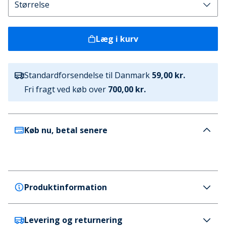
Læg i kurv
Standardforsendelse til Danmark
59,00 kr.
Fri fragt ved køb over
700,00 kr.
Køb nu, betal senere
Produktinformation
Levering og returnering
Ben Sherman