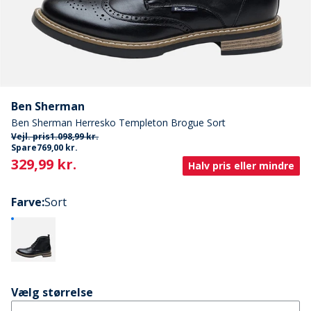
Ben Sherman
Ben Sherman Herresko Templeton Brogue Sort
Vejl. pris
1.098,99 kr.
Spare
769,00 kr.
Current
329,99 kr.
Halv pris eller mindre
Farve
:
Sort
Vælg størrelse