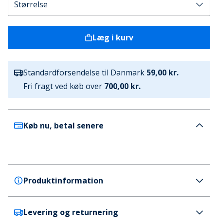
Læg i kurv
Standardforsendelse til Danmark
59,00 kr.
Fri fragt ved køb over
700,00 kr.
Køb nu, betal senere
Produktinformation
Levering og returnering
Ben Sherman