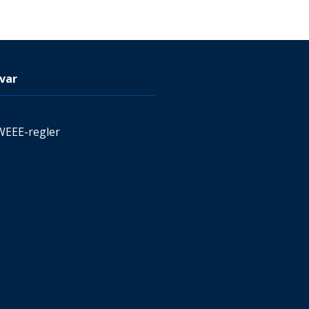
var
WEEE-regler