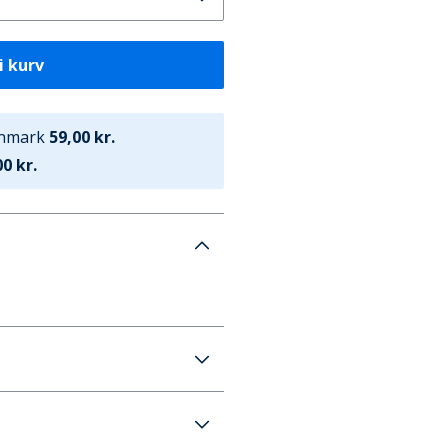
i kurv
anmark
59,00 kr.
0 kr.