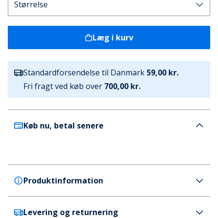
Læg i kurv
Standardforsendelse til Danmark
59,00 kr.
Fri fragt ved køb over
700,00 kr.
Køb nu, betal senere
Produktinformation
Levering og returnering
Duck and Cover