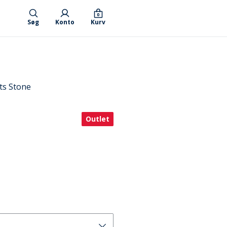
0
Søg
Konto
Kurv
ts Stone
Outlet