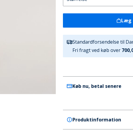
Læg 
Standardforsendelse til D
Fri fragt ved køb over
700,0
Køb nu, betal senere
Produktinformation