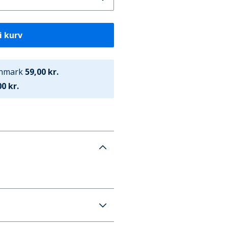
i kurv
anmark
59,00 kr.
0 kr.