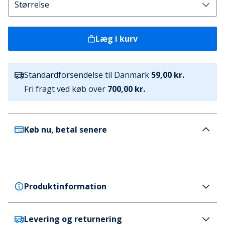
Læg i kurv
Standardforsendelse til Danmark
59,00 kr.
Fri fragt ved køb over
700,00 kr.
Køb nu, betal senere
Produktinformation
Levering og returnering
Henleys