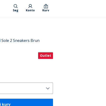
0
Søg
Konto
Kurv
 Sole 2 Sneakers Brun
Outlet
i kurv