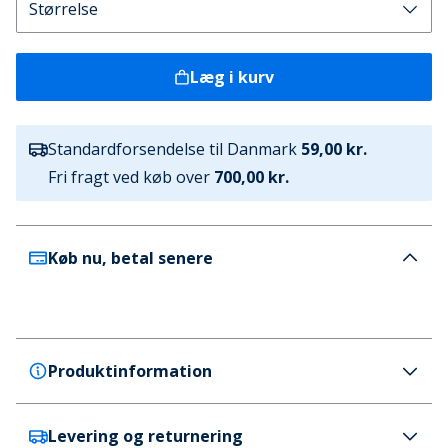
Læg i kurv
Standardforsendelse til Danmark
59,00 kr.
Fri fragt ved køb over
700,00 kr.
Køb nu, betal senere
Produktinformation
Levering og returnering
Puma