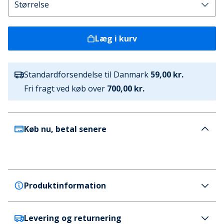
Læg i kurv
Standardforsendelse til Danmark
59,00 kr.
Fri fragt ved køb over
700,00 kr.
Køb nu, betal senere
Produktinformation
Levering og returnering
Puma