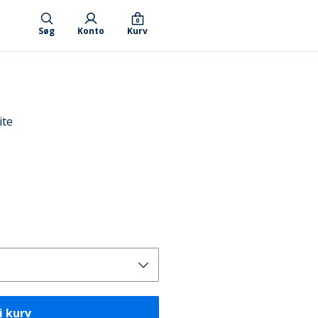
0
Søg
Konto
Kurv
ite
i kurv