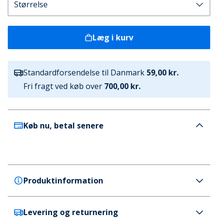
Læg i kurv
Standardforsendelse til Danmark
59,00 kr.
Fri fragt ved køb over
700,00 kr.
Køb nu, betal senere
Produktinformation
Levering og returnering
SKECHERS SPORT