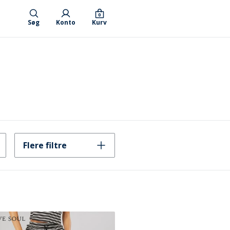
0
Søg
Konto
Kurv
Flere filtre