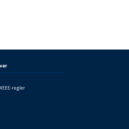
var
WEEE-regler