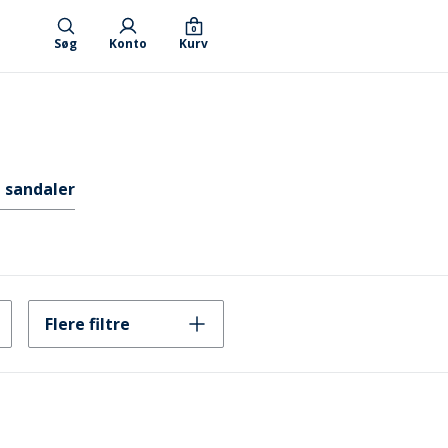
0
Søg
Konto
Kurv
 sandaler
Flere filtre