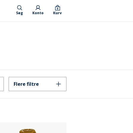
0
Søg
Konto
Kurv
Flere filtre