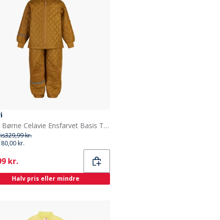
i
Celavi Børne Celavie Ensfarvet Basis Termosæt Buckthorn Brown
ris
329,99 kr.
180,00 kr.
ent
9 kr.
Halv pris eller mindre