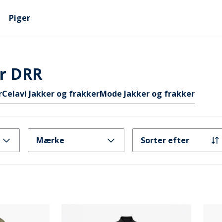
Piger
er DRR
r
Celavi Jakker og frakker
Mode Jakker og frakker
Mærke
Sorter efter