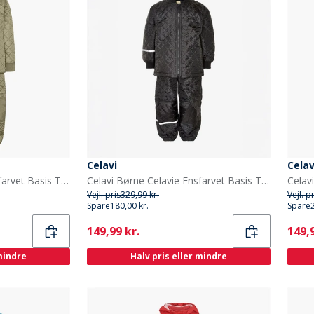
Celavi
Celav
Celavi Børne Celavie Ensfarvet Basis Termosæt Khaki
Celavi Børne Celavie Ensfarvet Basis Termosæt Sort
Vejl. pris
329,99 kr.
Vejl. p
Spare
180,00 kr.
Spare
Current
Curr
149,99 kr.
149,9
 mindre
Halv pris eller mindre