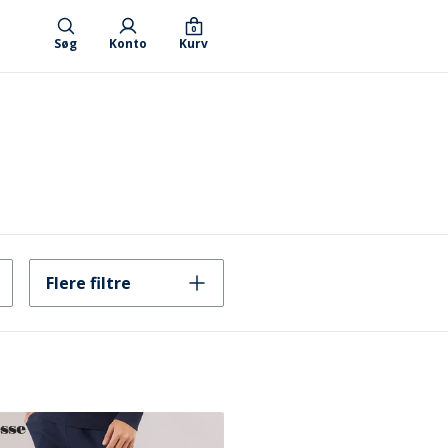
0
Søg
Konto
Kurv
Flere filtre