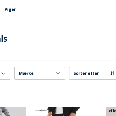
Piger
ls
Mærke
Sorter efter