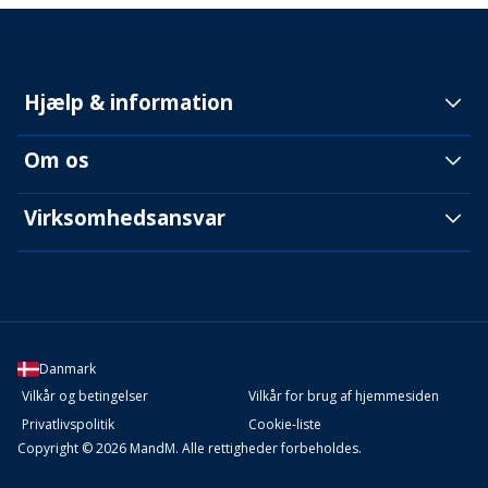
Hjælp & information
Om os
Virksomhedsansvar
Danmark
Vilkår og betingelser
Vilkår for brug af hjemmesiden
Privatlivspolitik
Cookie-liste
Copyright © 2026 MandM. Alle rettigheder forbeholdes.