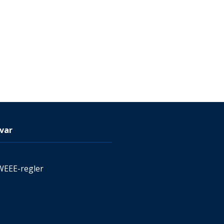
var
WEEE-regler