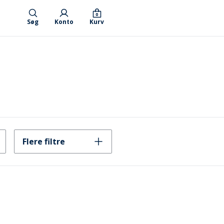
0
Søg
Konto
Kurv
Flere filtre