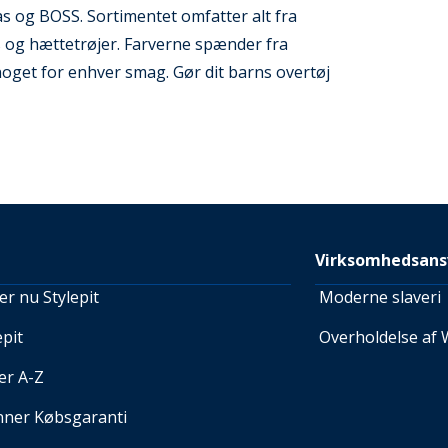
 og BOSS. Sortimentet omfatter alt fra
s og hættetrøjer. Farverne spænder fra
r noget for enhver smag. Gør dit barns overtøj
Virksomhedsans
r nu Stylepit
Moderne slaveri
pit
Overholdelse af 
er A-Z
nner Købsgaranti