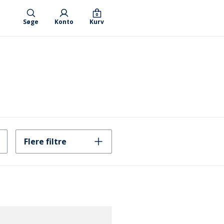
0
Søge
Konto
Kurv
Flere filtre