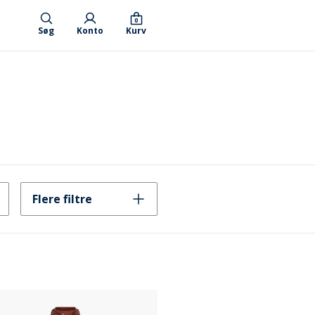
0
Søg
Konto
Kurv
Flere filtre