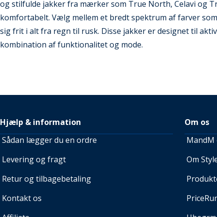
og stilfulde jakker fra mærker som True North, Celavi og Tr
komfortabelt. Vælg mellem et bredt spektrum af farver som
sig frit i alt fra regn til rusk. Disse jakker er designet til a
kombination af funktionalitet og mode.
Hjælp & information
Om os
Sådan lægger du en ordre
MandM e
Levering og fragt
Om Style
Retur og tilbagebetaling
Produkt
Kontakt os
PriceRu