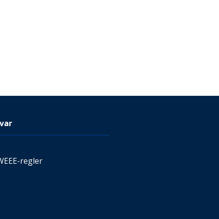
var
WEEE-regler