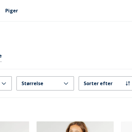
Piger
e
Størrelse
Sorter efter