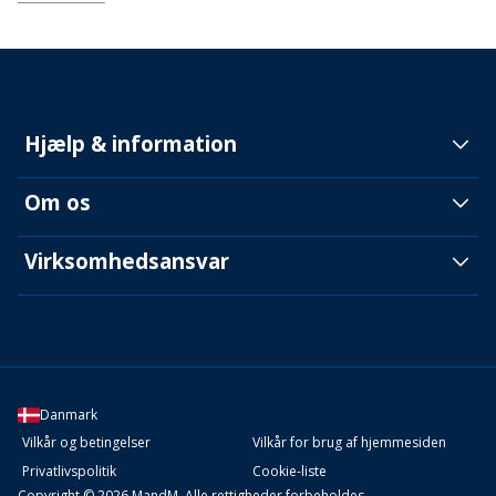
Hjælp & information
Om os
Virksomhedsansvar
Danmark
Vilkår og betingelser
Vilkår for brug af hjemmesiden
Privatlivspolitik
Cookie-liste
Copyright © 2026 MandM. Alle rettigheder forbeholdes.