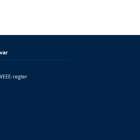
var
WEEE-regler