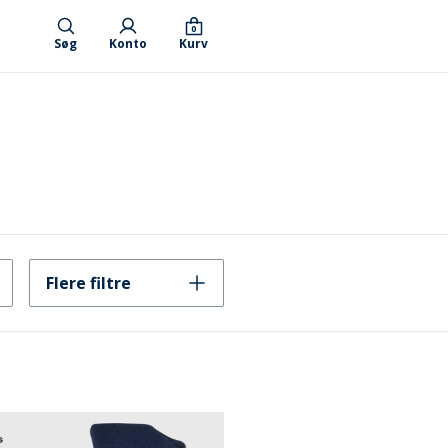
0
Søg
Konto
Kurv
Flere filtre